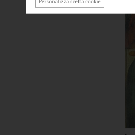
Personalizza scelta cookie
L'ANGOLO DELLA POESIA