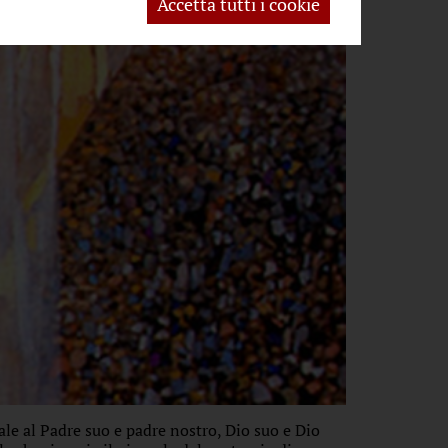
Accetta tutti i cookie
sale al Padre suo e padre nostro, Dio suo e Dio