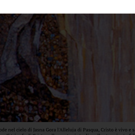
ode nel cielo di Jasna Gora l'Alleluja di Pasqua, Cristo è vivo e 