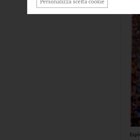
Personalizza scelta cookie
L'ANGOLO DELLA POESIA
Espl