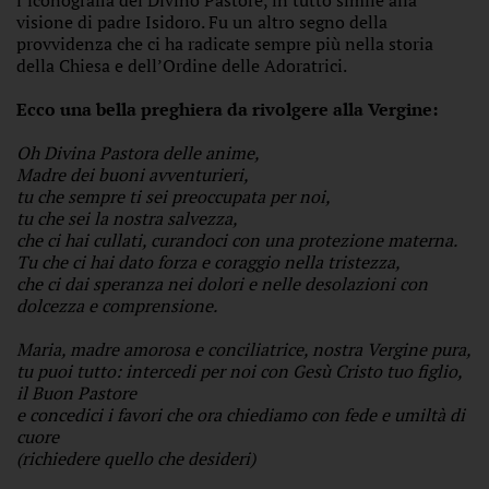
visione di padre Isidoro. Fu un altro segno della
provvidenza che ci ha radicate sempre più nella storia
della Chiesa e dell’Ordine delle Adoratrici.
Ecco una bella preghiera da rivolgere alla Vergine:
Oh Divina Pastora delle anime,
Madre dei buoni avventurieri,
tu che sempre ti sei preoccupata per noi,
tu che sei la nostra salvezza,
che ci hai cullati, curandoci con una protezione materna.
Tu che ci hai dato forza e coraggio nella tristezza,
che ci dai speranza nei dolori e nelle desolazioni con
dolcezza e comprensione.
Maria, madre amorosa e conciliatrice, nostra Vergine pura,
tu puoi tutto: intercedi per noi con Gesù Cristo tuo figlio,
il Buon Pastore
e concedici i favori che ora chiediamo con fede e umiltà di
cuore
(richiedere quello che desideri)