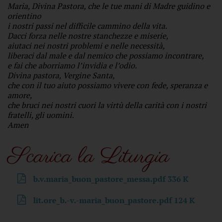
Maria, Divina Pastora, che le tue mani di Madre guidino e
orientino
i nostri passi nel difficile cammino della vita.
Dacci forza nelle nostre stanchezze e miserie,
aiutaci nei nostri problemi e nelle necessità,
liberaci dal male e dal nemico che possiamo incontrare,
e fai che aborriamo l’invidia e l’odio.
Divina pastora, Vergine Santa,
che con il tuo aiuto possiamo vivere con fede, speranza e
amore,
che bruci nei nostri cuori la virtù della carità con i nostri
fratelli, gli uomini.
Amen
Scarica la Liturgia
b.v.maria_buon_pastore_messa.pdf
336 K
lit.ore_b.-v.-maria_buon_pastore.pdf
124 K