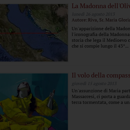
La Madonna dell'Oli
lunedì 26 agosto 2013
Autore:
Riva, Sr. Maria Glori
Un'apparizione della Madonn
l'iconografia della Madonna
storia che lega il Medioevo
che si compie lungo il 43°...
Il volo della compas
giovedì 15 agosto 2013
Un'assunzione di Maria part
Massaccesi, ci porta a guarda
terra tormentata, come a un