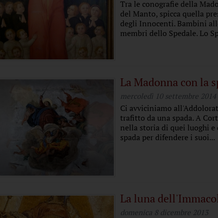
Tra le conografie della Mad
del Manto, spicca quella pr
degli Innocenti. Bambini al
membri dello Spedale. Lo Spe
La Madonna con la 
mercoledì 10 settembre 2014
Ci avviciniamo all'Addolora
trafitto da una spada. A Cor
nella storia di quei luoghi 
spada per difendere i suoi...
La luna dell'Immaco
domenica 8 dicembre 2013