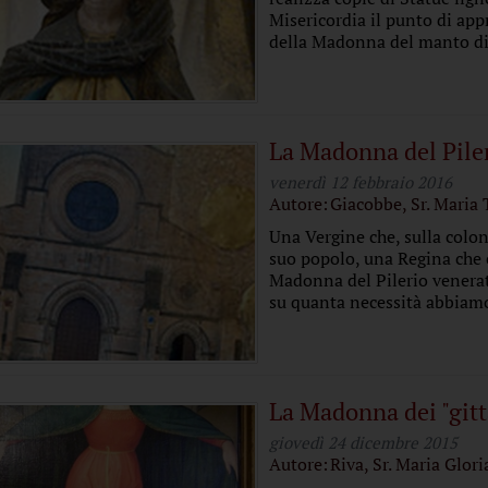
Misericordia il punto di appr
della Madonna del manto di.
La Madonna del Pile
venerdì 12 febbraio 2016
Autore:
Giacobbe, Sr. Maria
Una Vergine che, sulla colon
suo popolo, una Regina che 
Madonna del Pilerio venerata 
su quanta necessità abbiamo
La Madonna dei "gitt
giovedì 24 dicembre 2015
Autore:
Riva, Sr. Maria Glori