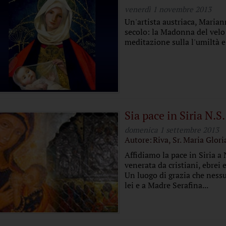
venerdì 1 novembre 2013
Un'artista austriaca, Marian
secolo: la Madonna del velo 
meditazione sulla l'umiltà e
Sia pace in Siria N.S
domenica 1 settembre 2013
Autore:
Riva, Sr. Maria Glori
Affidiamo la pace in Siria a
venerata da cristiani, ebrei
Un luogo di grazia che nessu
lei e a Madre Serafina...