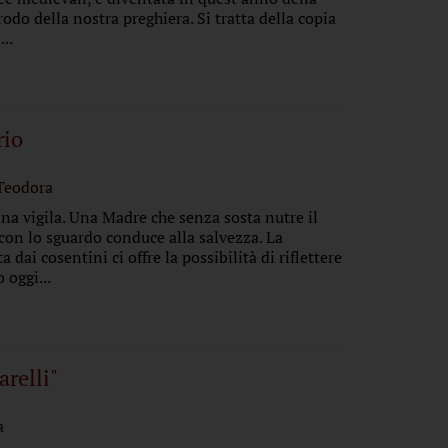
odo della nostra preghiera. Si tratta della copia
..
rio
 Teodora
na vigila. Una Madre che senza sosta nutre il
con lo sguardo conduce alla salvezza. La
dai cosentini ci offre la possibilità di riflettere
 oggi...
arelli"
a