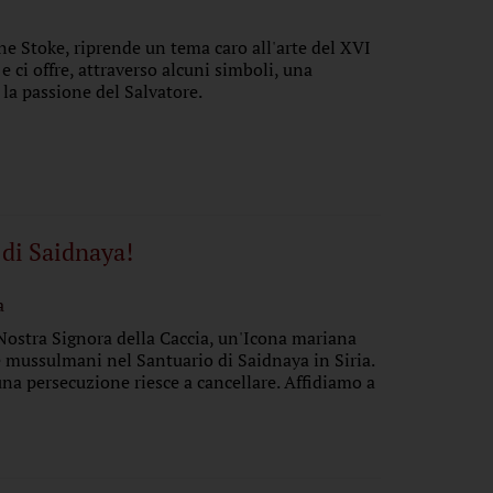
ne Stoke, riprende un tema caro all'arte del XVI
e ci offre, attraverso alcuni simboli, una
 la passione del Salvatore.
. di Saidnaya!
a
 Nostra Signora della Caccia, un'Icona mariana
 e mussulmani nel Santuario di Saidnaya in Siria.
na persecuzione riesce a cancellare. Affidiamo a