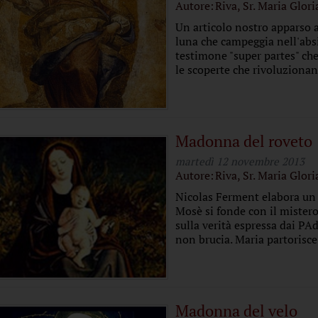
Autore:
Riva, Sr. Maria Glori
Un articolo nostro apparso a
luna che campeggia nell'abs
testimone "super partes" che
le scoperte che rivoluzionan
Madonna del roveto
martedì 12 novembre 2013
Autore:
Riva, Sr. Maria Glori
Nicolas Ferment elabora un T
Mosè si fonde con il mistero
sulla verità espressa dai PA
non brucia. Maria partorisce.
Madonna del velo