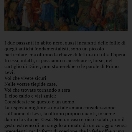
I due passanti in abito nero, quasi incuranti delle follie di
quegli antichi fondamentalisti, sono un piccolo
particolare, ma offrono la chiave di lettura di tutta l’opera.
In essi, infatti, ci possiamo rispecchiare e, forse, nel
cartiglio di Dürer, non stonerebbero le parole di Primo
Levi:
Voi che vivete sicuri
Nelle vostre tiepide case,
Voi che trovate tornando a sera
Il cibo caldo e visi amici:
Considerate se questo è un uomo.
La risposta migliore a una tale amara considerazione
sull’uomo di Levi, la offrono proprio quanti, insieme
danno la vita per Gesù. Non un caso eroico isolato, non il
gesto estremo di un singolo animato da un coraggio senza
precedenti, ma la forza di coesione che la fede offre a una