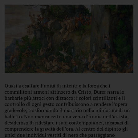
Quasi a esaltare l’unità di intenti e la forza che i
commilitoni armeni attinsero da Cristo, Dürer narra le
barbarie più atroci con distacco: i colori scintillanti e il
controllo di ogni gesto contribuiscono a rendere l’opera
gradevole, trasformando il martirio nella miniatura di un
balletto. Non manca certo una vena d’ironia nell’artista,
desideroso di ridestare i suoi contemporanei, incapaci di
comprendere la gravità dell’ora. Al centro del dipinto gli
unici due individui vestiti di nero che passeggiano