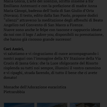
Maria Gloria, L’arte del silenzio, scritto insieme a fra’
Emiliano Antenucci e con la prefazione di madre Anna
Maria Cànopi, badessa dell’Isola di San Giulio d’Orta
(Novara). Il testo, edito dalla San Paolo, propone dodici
“silenzi” attraverso la meditazione degli affreschi di Beato
Angelico nel Convento di San Marco a Firenze.
Nuove sono anche le felpe con tascone e cappuccio ideate
da noi con il logo
I adore you
, disponibili su prenotazione,
che hanno già riscosso grande successo!
Cari Amici,
vi salutiamo e vi ringraziamo di cuore accompagnando i
nostri auguri con l’immagine della XV Stazione della Via
Crucis di Jasna Góra: che la Luce sfolgorante del Risorto
risplenda su tutti noi sempre, illumini il vostro cammino
e vi ripaghi, strada facendo, di tutto il bene che ci avete
donato!
Monache dell’Adorazione eucaristica
Pietrarubbia