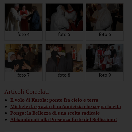
foto 4
foto 5
foto 6
foto 7
foto 8
foto 9
Articoli Correlati
Il volo di Karola: ponte fra cielo e terra
Michele: la grazia di un'amicizia che segna la vita
Ponga: la Bellezza di una scelta radicale
Abbandònati alla Presenza forte del Bellissimo!