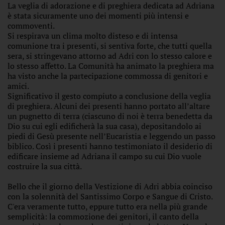
La veglia di adorazione e di preghiera dedicata ad Adriana
è stata sicuramente uno dei momenti più intensi e
commoventi.
Si respirava un clima molto disteso e di intensa
comunione tra i presenti, si sentiva forte, che tutti quella
sera, si stringevano attorno ad Adri con lo stesso calore e
lo stesso affetto. La Comunità ha animato la preghiera ma
ha visto anche la partecipazione commossa di genitori e
amici.
Significativo il gesto compiuto a conclusione della veglia
di preghiera. Alcuni dei presenti hanno portato all’altare
un pugnetto di terra (ciascuno di noi è terra benedetta da
Dio su cui egli edificherà la sua casa), depositandolo ai
piedi di Gesù presente nell’Eucaristia e leggendo un passo
biblico. Così i presenti hanno testimoniato il desiderio di
edificare insieme ad Adriana il campo su cui Dio vuole
costruire la sua città.
Bello che il giorno della Vestizione di Adri abbia coinciso
con la solennità del Santissimo Corpo e Sangue di Cristo.
C'era veramente tutto, eppure tutto era nella più grande
semplicità: la commozione dei genitori, il canto della