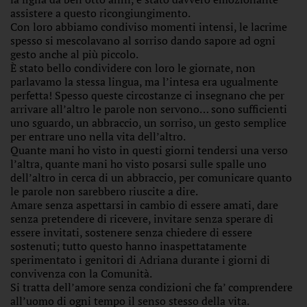
assistere a questo ricongiungimento.
Con loro abbiamo condiviso momenti intensi, le lacrime
spesso si mescolavano al sorriso dando sapore ad ogni
gesto anche al più piccolo.
È stato bello condividere con loro le giornate, non
parlavamo la stessa lingua, ma l’intesa era ugualmente
perfetta! Spesso queste circostanze ci insegnano che per
arrivare all’altro le parole non servono… sono sufficienti
uno sguardo, un abbraccio, un sorriso, un gesto semplice
per entrare uno nella vita dell’altro.
Quante mani ho visto in questi giorni tendersi una verso
l’altra, quante mani ho visto posarsi sulle spalle uno
dell’altro in cerca di un abbraccio, per comunicare quanto
le parole non sarebbero riuscite a dire.
Amare senza aspettarsi in cambio di essere amati, dare
senza pretendere di ricevere, invitare senza sperare di
essere invitati, sostenere senza chiedere di essere
sostenuti; tutto questo hanno inaspettatamente
sperimentato i genitori di Adriana durante i giorni di
convivenza con la Comunità.
Si tratta dell’amore senza condizioni che fa’ comprendere
all’uomo di ogni tempo il senso stesso della vita.