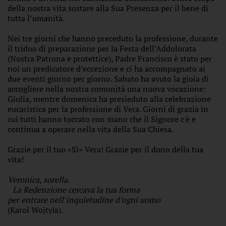
della nostra vita sostare alla Sua Presenza per il bene di
tutta l’umanità.
Nei tre giorni che hanno preceduto la professione, durante
il triduo di preparazione per la Festa dell’Addolorata
(Nostra Patrona e protettice), Padre Francisco è stato per
noi un predicatore d’eccezione e ci ha accompagnato ai
due eventi giorno per giorno. Sabato ha avuto la gioia di
accogliere nella nostra comunità una nuova vocazione:
Giulia, mentre domenica ha presieduto alla celebrazione
eucaristica per la professione di Vera. Giorni di grazia in
cui tutti hanno toccato con mano che il Signore c'è e
continua a operare nella vita della Sua Chiesa.
Grazie per il tuo «Sì» Vera! Grazie per il dono della tua
vita!
Veronica, sorella.
La Redenzione cercava la tua forma
per entrare nell’inquietudine d’ogni uomo
(Karol Wojtyła).