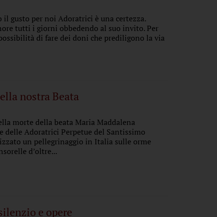
 il gusto per noi Adoratrici è una certezza.
re tutti i giorni obbedendo al suo invito. Per
ossibilità di fare dei doni che prediligono la via
ella nostra Beata
ella morte della beata Maria Maddalena
e delle Adoratrici Perpetue del Santissimo
zato un pellegrinaggio in Italia sulle orme
sorelle d’oltre...
silenzio e opere