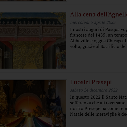
Alla cena dell'Agnell
mercoledì 5 aprile 2023
I nostri auguri di Pasqua v
francese del 1485, un tempo
Abbeville e oggi a Chicago.
volta, grazie al Sacrificio del
I nostri Presepi
sabato 24 dicembre 2022
In questo 2022 il Santo Nat
sofferenza che attraversano 
nostro Presepe ha come tem
Natale delle meraviglie è ded