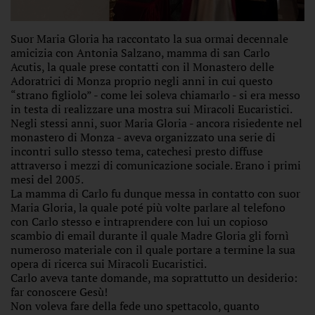
Suor Maria Gloria ha raccontato la sua ormai decennale
amicizia con Antonia Salzano, mamma di san Carlo
Acutis, la quale prese contatti con il Monastero delle
Adoratrici di Monza proprio negli anni in cui questo
“strano figliolo” - come lei soleva chiamarlo - si era messo
in testa di realizzare una mostra sui Miracoli Eucaristici.
Negli stessi anni, suor Maria Gloria - ancora risiedente nel
monastero di Monza - aveva organizzato una serie di
incontri sullo stesso tema, catechesi presto diffuse
attraverso i mezzi di comunicazione sociale. Erano i primi
mesi del 2005.
La mamma di Carlo fu dunque messa in contatto con suor
Maria Gloria, la quale poté più volte parlare al telefono
con Carlo stesso e intraprendere con lui un copioso
scambio di email durante il quale Madre Gloria gli fornì
numeroso materiale con il quale portare a termine la sua
opera di ricerca sui Miracoli Eucaristici.
Carlo aveva tante domande, ma soprattutto un desiderio:
far conoscere Gesù!
Non voleva fare della fede uno spettacolo, quanto