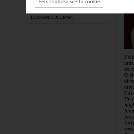
Personalizza scelta cookie
TRADIZIONE E TRADIZIONI
LA PAROLA DEL PAPA
Nell
imme
del 
Ci s
dive
molt
Una 
Un t
migl
luna
pres
tutt
casa