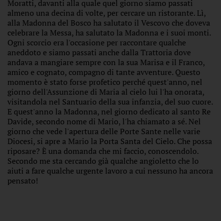
Moratti, davanti alla quale quel giorno siamo passati
almeno una decina di volte, per cercare un ristorante. Lì,
alla Madonna del Bosco ha salutato il Vescovo che doveva
celebrare la Messa, ha salutato la Madonna e i suoi monti.
Ogni scorcio era l'occasione per raccontare qualche
aneddoto e siamo passati anche dalla Trattoria dove
andava a mangiare sempre con la sua Marisa e il Franco,
amico e cognato, compagno di tante avventure. Questo
momento è stato forse profetico perché quest'anno, nel
giorno dell'Assunzione di Maria al cielo lui l'ha onorata,
visitandola nel Santuario della sua infanzia, del suo cuore.
E quest'anno la Madonna, nel giorno dedicato al santo Re
Davide, secondo nome di Mario, l'ha chiamato a sé. Nel
giorno che vede l'apertura delle Porte Sante nelle varie
Diocesi, si apre a Mario la Porta Santa del Cielo. Che possa
riposare? È una domanda che mi faccio, conoscendolo.
Secondo me sta cercando già qualche angioletto che lo
aiuti a fare qualche urgente lavoro a cui nessuno ha ancora
pensato!